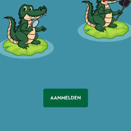
AANMELDEN