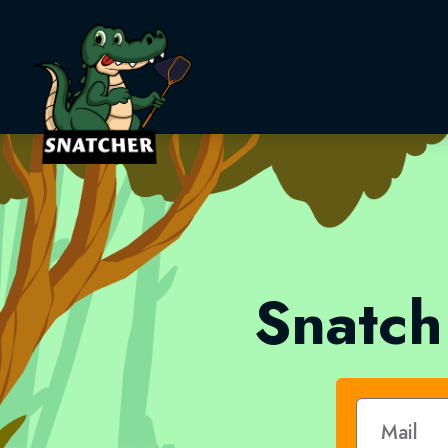
Snatcher
Snatch