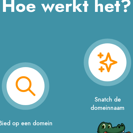
Hoe werkt het?
Snatch de
domeinnaam
Bied op een domein