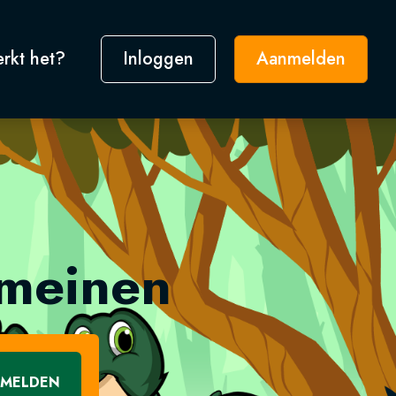
rkt het?
Inloggen
Aanmelden
omeinen
MELDEN