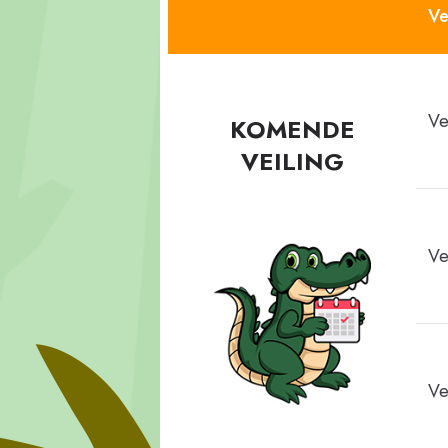
Ve
Ve
KOMENDE
VEILING
Ve
Ve