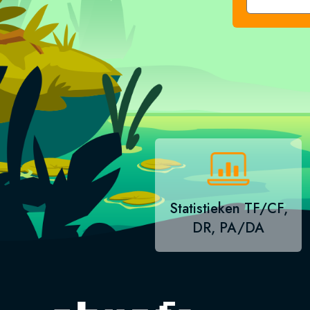
Statistieken TF/CF,
DR, PA/DA