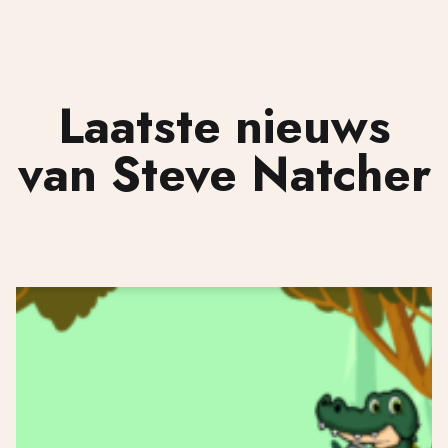
Laatste nieuws
van Steve Natcher