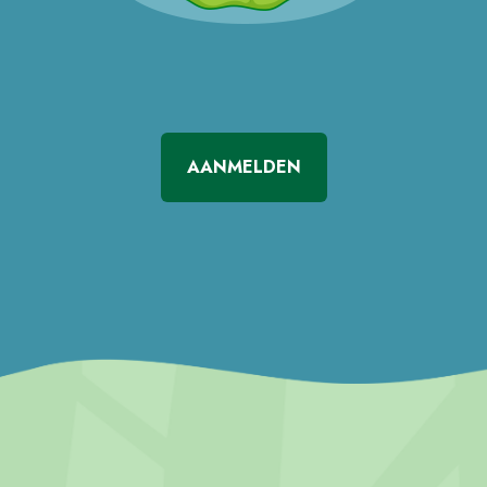
AANMELDEN