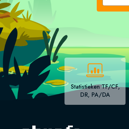
Statistieken TF/CF,
DR, PA/DA