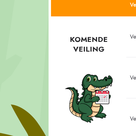
Ve
Ve
KOMENDE
VEILING
Ve
Ve