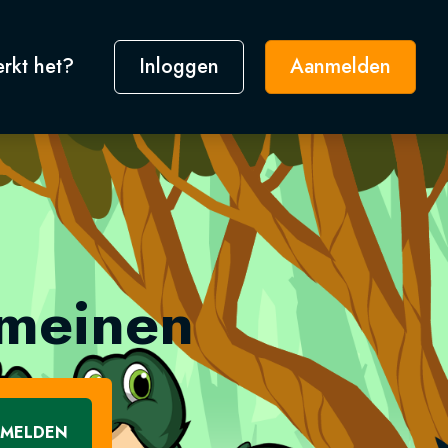
rkt het?
Inloggen
Aanmelden
omeinen
MELDEN