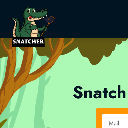
Snatcher
Snatch