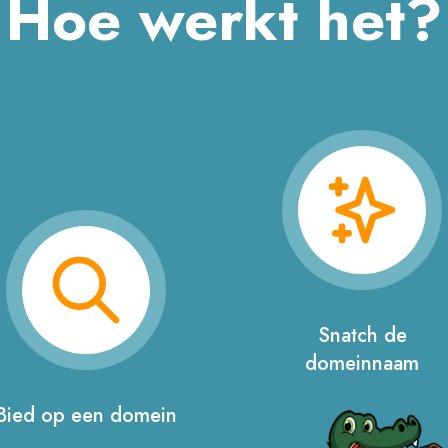
Hoe werkt het?
Snatch de
domeinnaam
Bied op een domein