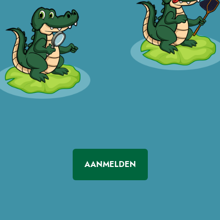
AANMELDEN