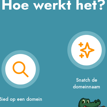
Hoe werkt het?
Snatch de
domeinnaam
Bied op een domein