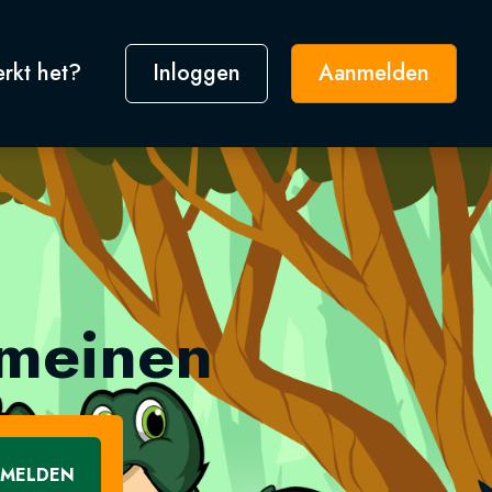
rkt het?
Inloggen
Aanmelden
omeinen
MELDEN