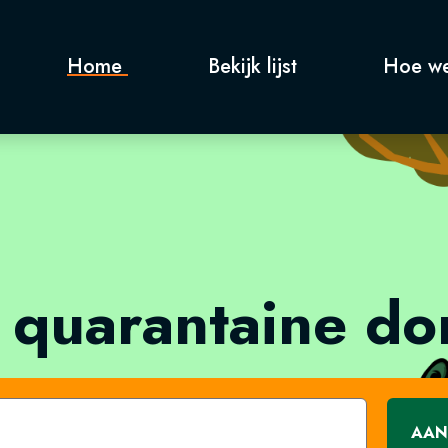
Home
Bekijk lijst
Hoe we
 quarantaine d
AAN