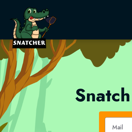
Snatcher
Snatch