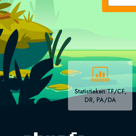
Statistieken TF/CF,
DR, PA/DA