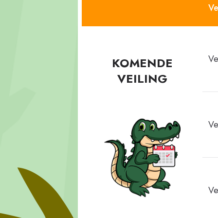
Ve
Ve
KOMENDE
VEILING
Ve
Ve