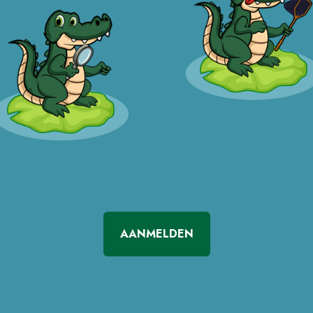
AANMELDEN