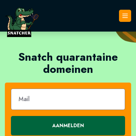
Snatcher
Open
Snatch quarantaine
domeinen
AANMELDEN