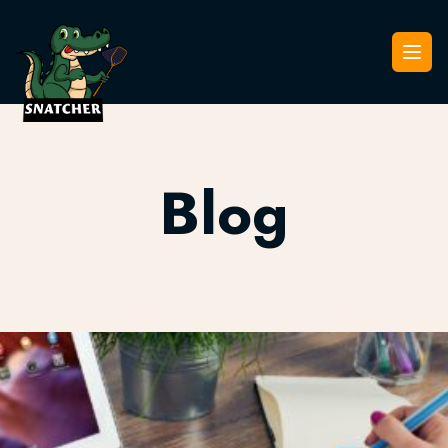
Snatcher
Open
Blog