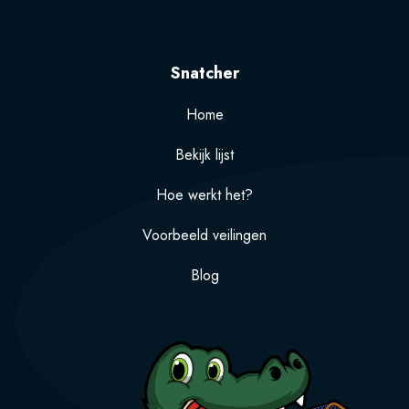
Snatcher
Home
Bekijk lijst
Hoe werkt het?
Voorbeeld veilingen
Blog