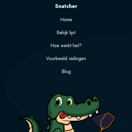
Snatcher
Home
Bekijk lijst
Hoe werkt het?
Voorbeeld veilingen
Blog