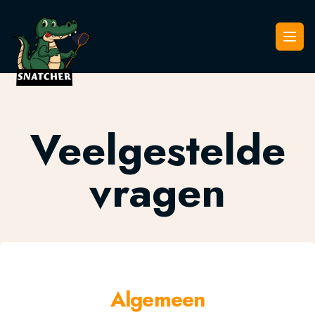
Snatcher
Open
Veelgestelde
vragen
Algemeen