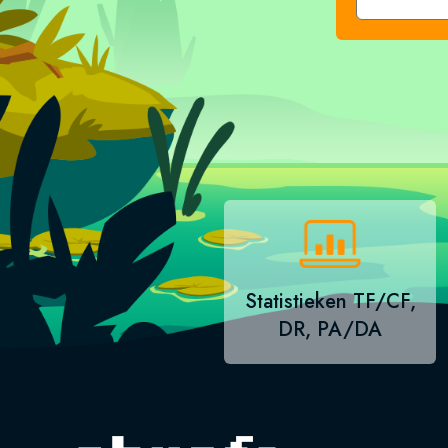
Statistieken TF/CF,
DR, PA/DA