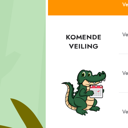
Ve
Ve
KOMENDE
VEILING
Ve
Ve