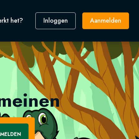
rkt het?
Inloggen
Aanmelden
omeinen
MELDEN