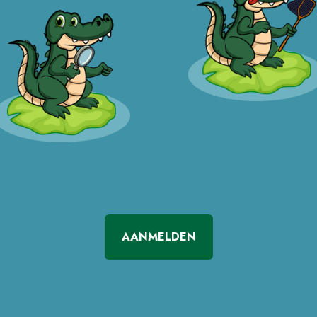
AANMELDEN