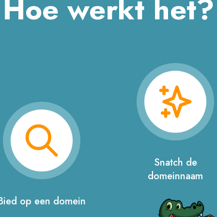
Hoe werkt het?
Snatch de
domeinnaam
Bied op een domein