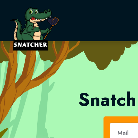
Snatcher
Snatch