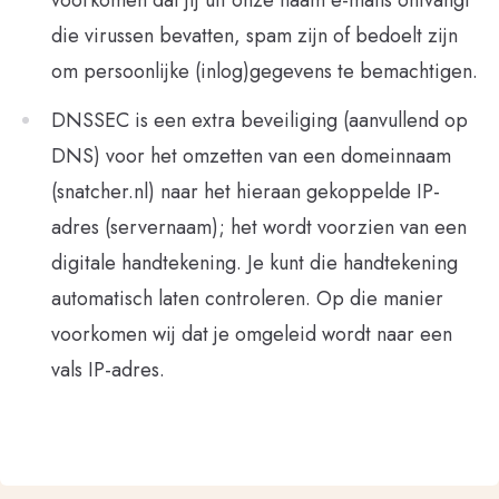
voorkomen dat jij uit onze naam e-mails ontvangt
die virussen bevatten, spam zijn of bedoelt zijn
om persoonlijke (inlog)gegevens te bemachtigen.
DNSSEC is een extra beveiliging (aanvullend op
DNS) voor het omzetten van een domeinnaam
(snatcher.nl) naar het hieraan gekoppelde IP-
adres (servernaam); het wordt voorzien van een
digitale handtekening. Je kunt die handtekening
automatisch laten controleren. Op die manier
voorkomen wij dat je omgeleid wordt naar een
vals IP-adres.