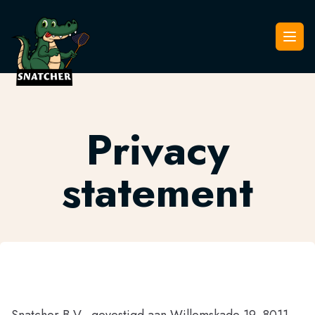
Snatcher
Open
Privacy
statement