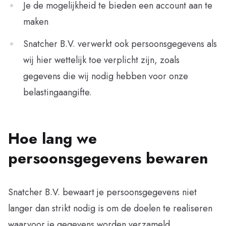
Je de mogelijkheid te bieden een account aan te
maken
Snatcher B.V. verwerkt ook persoonsgegevens als
wij hier wettelijk toe verplicht zijn, zoals
gegevens die wij nodig hebben voor onze
belastingaangifte.
Hoe lang we
persoonsgegevens bewaren
Snatcher B.V. bewaart je persoonsgegevens niet
langer dan strikt nodig is om de doelen te realiseren
waarvoor je gegevens worden verzameld.