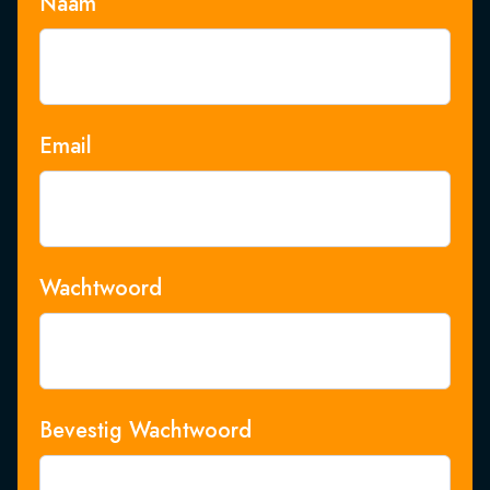
Naam
Email
Wachtwoord
Bevestig Wachtwoord