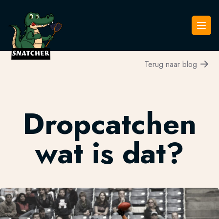
Snatcher
Open
Terug naar blog
Dropcatchen
wat is dat?