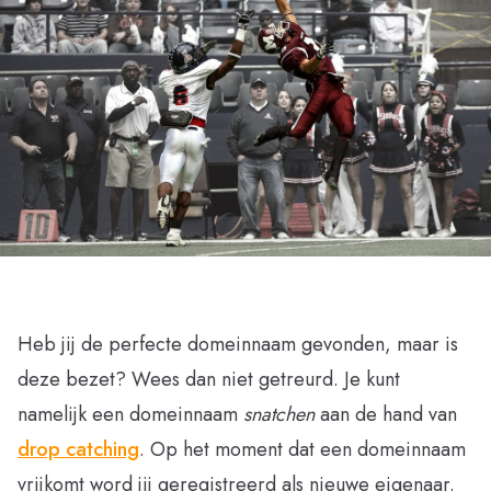
Heb jij de perfecte domeinnaam gevonden, maar is
deze bezet? Wees dan niet getreurd. Je kunt
namelijk een domeinnaam
snatchen
aan de hand van
drop catching
. Op het moment dat een domeinnaam
vrijkomt word jij geregistreerd als nieuwe eigenaar.