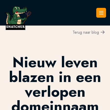
Snatcher
Open
Terug naar blog
Nieuw leven
blazen in een
verlopen
domeinnaam