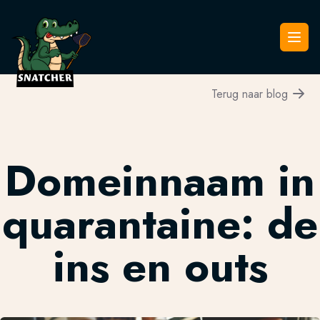
Snatcher
Open
Terug naar blog
Domeinnaam in
quarantaine: de
ins en outs